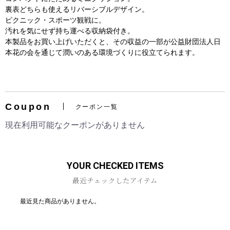
裏表どちらも使えるリバーシブルデザイン。
ピクニック・スポーツ観戦に。
汚れを気にせず持ち運べる収納袋付き。
本製品をお買い上げいただくと、その収益の一部が公益財団法人日
本花の会を通じて潤いのある環境づくりに役立てられます。
お買い物を続ける
カートへ進む
Coupon
クーポン一覧
現在利用可能なクーポンがありません
YOUR CHECKED ITEMS
最近チェックしたアイテム
最近見た商品がありません。