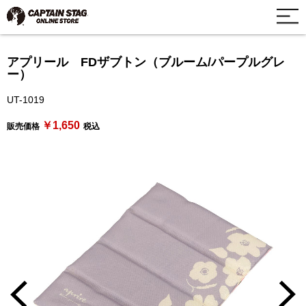
アプリール FDザブトン（ブルーム/パープルグレ
ー）
UT-1019
￥1,650
販売価格
税込