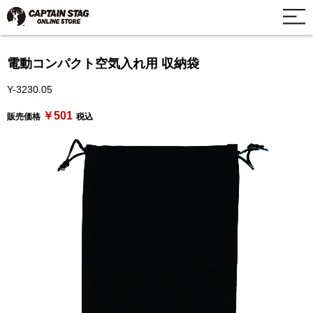
電動コンパクト空気入れ用 収納袋
Y-3230.05
￥501
販売価格
税込