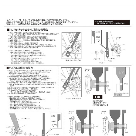
お買い物を続ける
カートへ進む