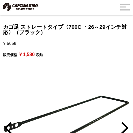
カゴ足 ストレートタイプ〈700C ・26～29インチ対
応〉（ブラック）
Y-5658
￥1,580
販売価格
税込