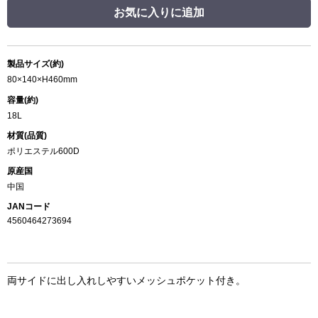
お気に入りに追加
製品サイズ(約)
80×140×H460mm
容量(約)
18L
材質(品質)
ポリエステル600D
原産国
中国
JANコード
4560464273694
両サイドに出し入れしやすいメッシュポケット付き。