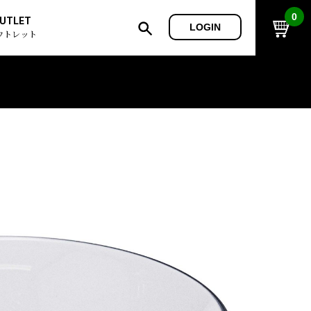
0
UTLET
LOGIN
ウトレット