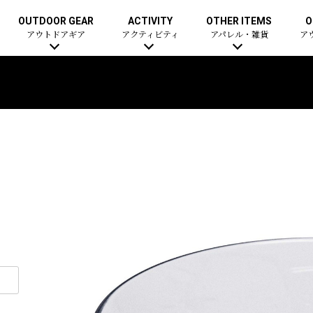
OUTDOOR GEAR
ACTIVITY
OTHER ITEMS
O
アウトドアギア
アクティビティ
アパレル・雑貨
ア