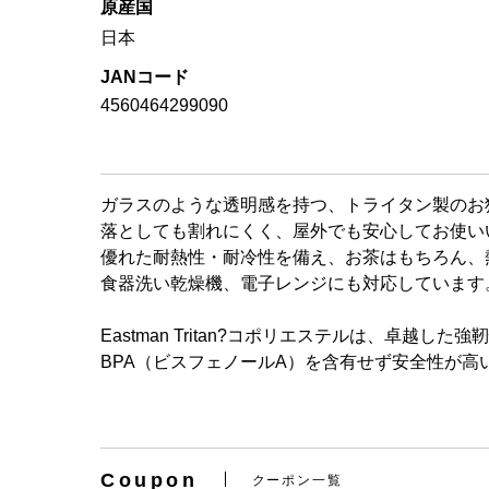
原産国
日本
JANコード
4560464299090
ガラスのような透明感を持つ、トライタン製のお
落としても割れにくく、屋外でも安心してお使い
優れた耐熱性・耐冷性を備え、お茶はもちろん、
食器洗い乾燥機、電子レンジにも対応しています
Eastman Tritan?コポリエステルは、卓越
BPA（ビスフェノールA）を含有せず安全性が
Coupon
クーポン一覧