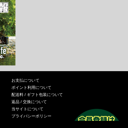
お支払について
ポイント利用について
配送料 / ギフト包装について
返品 / 交換について
当サイトについて
プライバシーポリシー
特定商取引法に基づく表記