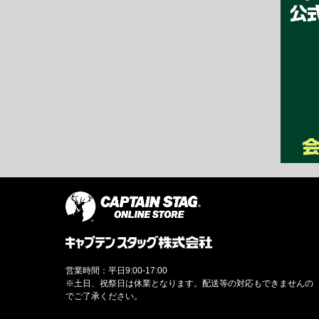
営業時間：平日9:00-17:00
※土日、祝祭日は休業となります。配送等の対応もできませんの
でご了承ください。