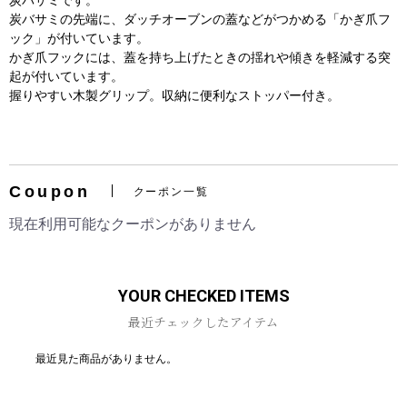
炭バサミです。
炭バサミの先端に、ダッチオーブンの蓋などがつかめる「かぎ爪フ
ック」が付いています。
かぎ爪フックには、蓋を持ち上げたときの揺れや傾きを軽減する突
起が付いています。
握りやすい木製グリップ。収納に便利なストッパー付き。
お買い物を続ける
カートへ進む
Coupon
クーポン一覧
現在利用可能なクーポンがありません
YOUR CHECKED ITEMS
最近チェックしたアイテム
最近見た商品がありません。