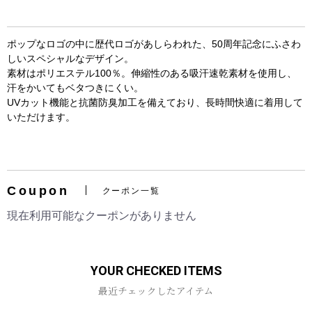
ポップなロゴの中に歴代ロゴがあしらわれた、50周年記念にふさわ
しいスペシャルなデザイン。
素材はポリエステル100％。伸縮性のある吸汗速乾素材を使用し、
汗をかいてもベタつきにくい。
UVカット機能と抗菌防臭加工を備えており、長時間快適に着用して
いただけます。
お買い物を続ける
カートへ進む
Coupon
クーポン一覧
現在利用可能なクーポンがありません
YOUR CHECKED ITEMS
最近チェックしたアイテム