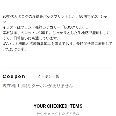
90年代カタログの扉絵をバックプリントした、50周年記念Tシャ
ツ。
イラストはブランド発祥カテゴリー「BBQグリル」。
素材は厚手のコットン100％。しっかりとした生地感で型崩れしに
くく、日常使いにも適しています。
UVカット機能と抗菌防臭加工を備えており、長時間快適に着用して
いただけます。
お買い物を続ける
カートへ進む
Coupon
クーポン一覧
現在利用可能なクーポンがありません
YOUR CHECKED ITEMS
最近チェックしたアイテム