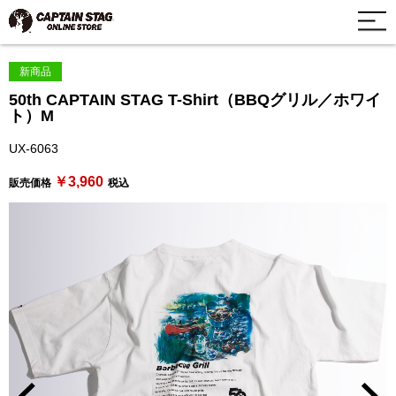
新商品
50th CAPTAIN STAG T-Shirt（BBQグリル／ホワイ
ト）M
UX-6063
￥3,960
販売価格
税込