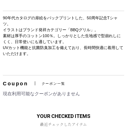
90年代カタログの扉絵をバックプリントした、50周年記念Tシャ
ツ。
イラストはブランド発祥カテゴリー「BBQグリル」。
素材は厚手のコットン100％。しっかりとした生地感で型崩れしに
くく、日常使いにも適しています。
UVカット機能と抗菌防臭加工を備えており、長時間快適に着用して
いただけます。
お買い物を続ける
カートへ進む
Coupon
クーポン一覧
現在利用可能なクーポンがありません
YOUR CHECKED ITEMS
最近チェックしたアイテム