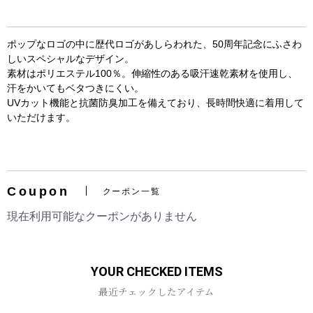
ポップなロゴの中に歴代ロゴがあしらわれた、50周年記念にふさわ
しいスペシャルなデザイン。
素材はポリエステル100％。伸縮性のある吸汗速乾素材を使用し、
汗をかいてもベタつきにくい。
UVカット機能と抗菌防臭加工を備えており、長時間快適に着用して
いただけます。
お買い物を続ける
カートへ進む
Coupon
クーポン一覧
現在利用可能なクーポンがありません
YOUR CHECKED ITEMS
最近チェックしたアイテム