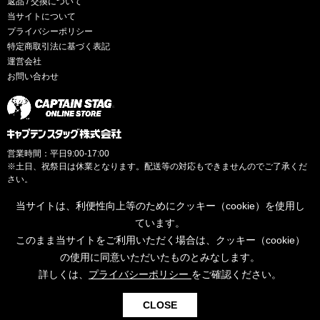
返品 / 交換について
当サイトについて
プライバシーポリシー
特定商取引法に基づく表記
運営会社
お問い合わせ
営業時間：平日9:00-17:00
※土日、祝祭日は休業となります。配送等の対応もできませんのでご了承くだ
さい。
当サイトは、利便性向上等のためにクッキー（cookie）を使用し
ています。
このまま当サイトをご利用いただく場合は、クッキー（cookie）
© CAPTAINSTAG Co.Ltd.
の使用に同意いただいたものとみなします。
詳しくは、
プライバシーポリシー
をご確認ください。
0
CLOSE
検索
お気に入り
カート
ログイン