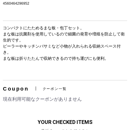
4560464296952
コンパクトにたためるまな板・包丁セット。
まな板は抗菌剤を使用しているので細菌の発育や増殖を防止して衛
生的です。
ピーラーやキッチンバサミなど小物が入れられる収納スペース付
き。
まな板は折りたたんで収納できるので持ち運びにも便利。
お買い物を続ける
カートへ進む
Coupon
クーポン一覧
現在利用可能なクーポンがありません
YOUR CHECKED ITEMS