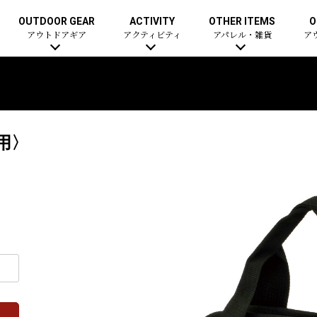
OUTDOOR GEAR
ACTIVITY
OTHER ITEMS
O
アウトドアギア
アクティビティ
アパレル・雑貨
ア
用〉