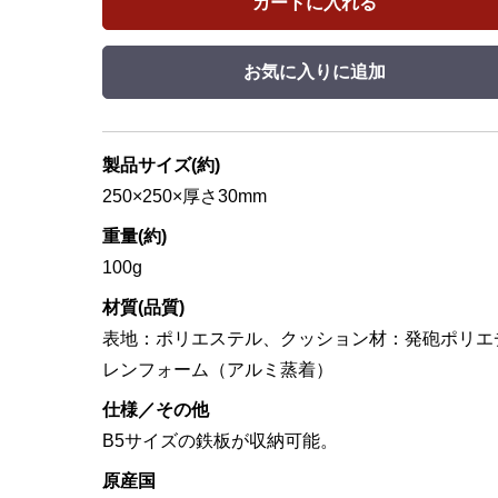
カートに入れる
お気に入りに追加
製品サイズ(約)
250×250×厚さ30mm
重量(約)
100g
材質(品質)
表地：ポリエステル、クッション材：発砲ポリエ
レンフォーム（アルミ蒸着）
仕様／その他
B5サイズの鉄板が収納可能。
原産国