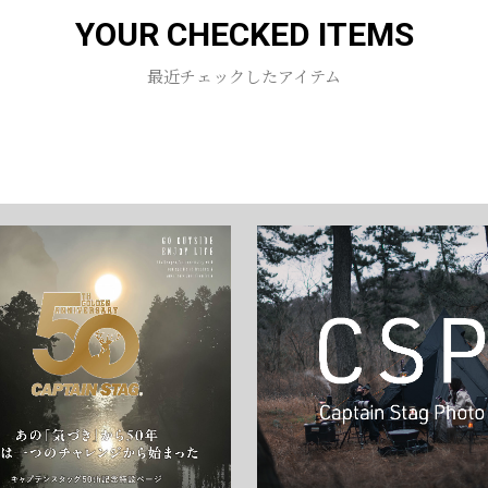
YOUR CHECKED ITEMS
お買い物を続ける
カートへ進む
最近チェックしたアイテム