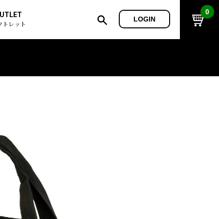
0
UTLET
LOGIN
ウトレット