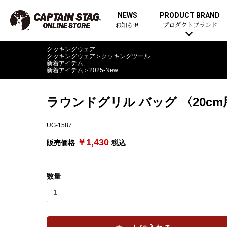
NEWS
PRODUCT BRAND
お知らせ
プロダクトブランド
クッキングウェア
クッキングウェア
＞
クッキングツール
新着アイテム
新着アイテム
＞
2025-New
ラウンドグリル バッグ 〈20cm
UG-1587
￥1,430
販売価格
税込
数量