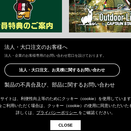
法人・大口注文のお客様へ
法人・企業のお客様専用のお問い合わせ窓口を設けております。
法人・大口注文、お見積に関するお問い合わせ
製品の不具合及び、部品に関するお問い合わせ
お客様からの修理、製品の不具合及び、部品に関するお問い合わせにつ
サイトは、利便性向上等のためにクッキー（cookie）を使用していま
きましては、Webサイトにて承っております。
以下よりご連絡ください。
をご利用いただく場合は、クッキー（cookie）の使用に同意いただいた
詳しくは、
プライバシーポリシー
をご確認ください。
製品の不具合及び、部品に関するお問い合わせ
CLOSE