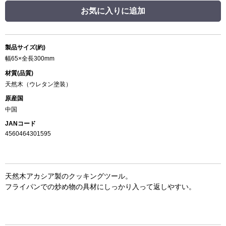
お気に入りに追加
製品サイズ(約)
幅65×全長300mm
材質(品質)
天然木（ウレタン塗装）
原産国
中国
JANコード
4560464301595
天然木アカシア製のクッキングツール。
フライパンでの炒め物の具材にしっかり入って返しやすい。