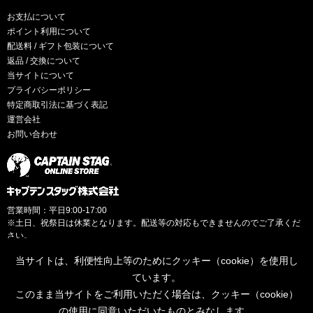
お支払について
ポイント利用について
配送料 / ギフト包装について
返品 / 交換について
当サイトについて
プライバシーポリシー
特定商取引法に基づく表記
運営会社
お問い合わせ
営業時間：平日9:00-17:00
※土日、祝祭日は休業となります。配送等の対応もできませんのでご了承くだ
さい。
当サイトは、利便性向上等のためにクッキー（cookie）を使用し
ています。
このまま当サイトをご利用いただく場合は、クッキー（cookie）
© CAPTAINSTAG Co.Ltd.
の使用に同意いただいたものとみなします。