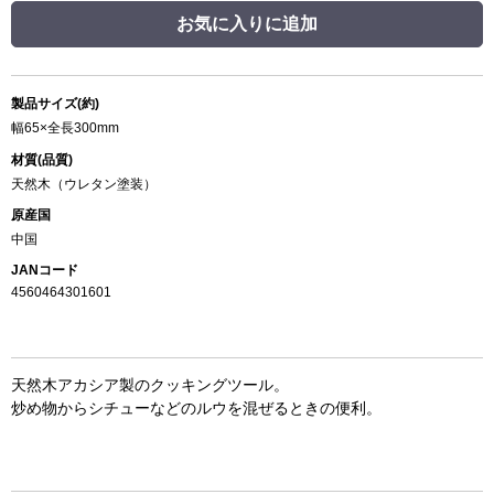
お気に入りに追加
製品サイズ(約)
幅65×全長300mm
材質(品質)
天然木（ウレタン塗装）
原産国
中国
JANコード
4560464301601
天然木アカシア製のクッキングツール。
炒め物からシチューなどのルウを混ぜるときの便利。