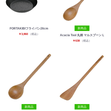
新商品
FORTAKIBIフライパン26cm
￥3,960
（税込）
Acacia Tool 丸柄 マルスプーン L
￥638
（税込）
新商品
新商品