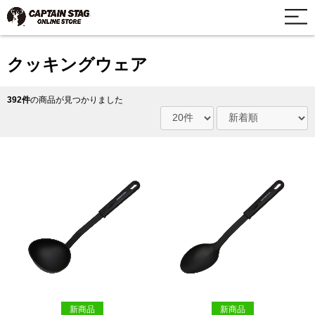
クッキングウェア
392件
の商品が見つかりました
新商品
新商品