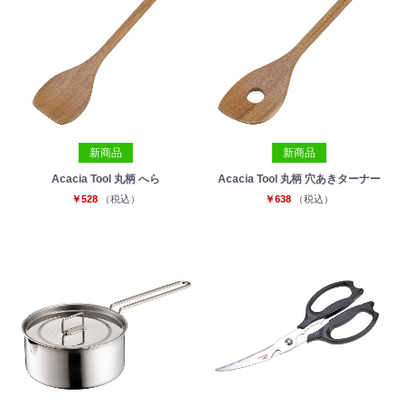
新商品
新商品
Acacia Tool 丸柄 へら
Acacia Tool 丸柄 穴あきターナー
￥528
（税込）
￥638
（税込）
お買い物を続ける
カートへ進む