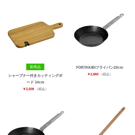
新商品
FORTAKIBIフライパン20cm
￥2,860
（税込）
シャープナー付きカッティングボ
ード 34cm
￥2,508
（税込）