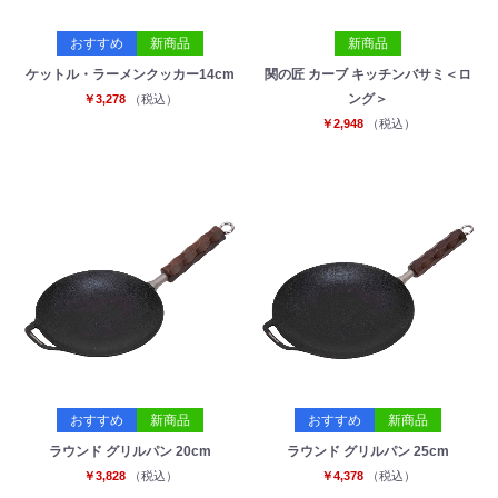
おすすめ
新商品
新商品
ケットル・ラーメンクッカー14cm
関の匠 カーブ キッチンバサミ＜ロ
ング＞
￥3,278
（税込）
￥2,948
（税込）
おすすめ
新商品
おすすめ
新商品
ラウンド グリルパン 20cm
ラウンド グリルパン 25cm
￥3,828
（税込）
￥4,378
（税込）