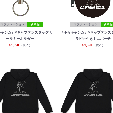
コラボレーション
新商品
コラボレーション
新商品
ャン△』×キャプテンスタッグ リ
『ゆるキャン△』×キャプテンス
ールキーホルダー
ラビナ付きミニポーチ
￥1,650
（税込）
￥1,320
（税込）