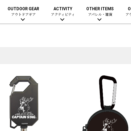
OUTDOOR GEAR
ACTIVITY
OTHER ITEMS
O
アウトドアギア
アクティビティ
アパレル・雑貨
ア