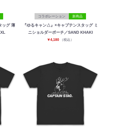
コラボレーション
新商品
タッグ 薄
『ゆるキャン△』×キャプテンスタッグ ミ
XL
ニショルダーポーチ／SAND KHAKI
￥4,180
（税込）