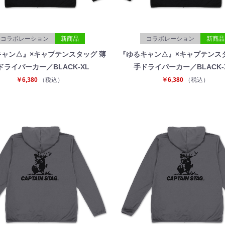
コラボレーション
新商品
コラボレーション
新商品
ャン△』×キャプテンスタッグ 薄
『ゆるキャン△』×キャプテンス
ドライパーカー／BLACK-XL
手ドライパーカー／BLACK-
￥6,380
（税込）
￥6,380
（税込）