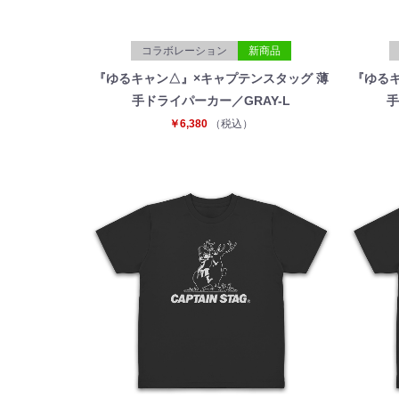
コラボレーション
新商品
『ゆるキャン△』×キャプテンスタッグ 薄
『ゆるキ
手ドライパーカー／GRAY-L
手
￥6,380
（税込）