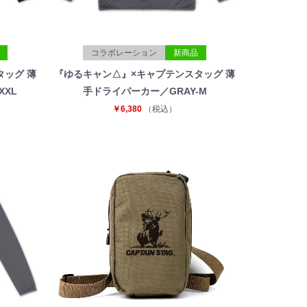
コラボレーション
新商品
タッグ 薄
『ゆるキャン△』×キャプテンスタッグ 薄
XXL
手ドライパーカー／GRAY-M
￥6,380
（税込）