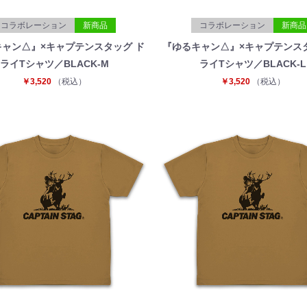
コラボレーション
新商品
コラボレーション
新商品
ャン△』×キャプテンスタッグ ド
『ゆるキャン△』×キャプテンス
ライTシャツ／BLACK-M
ライTシャツ／BLACK-L
￥3,520
（税込）
￥3,520
（税込）
お買い物を続ける
カートへ進む