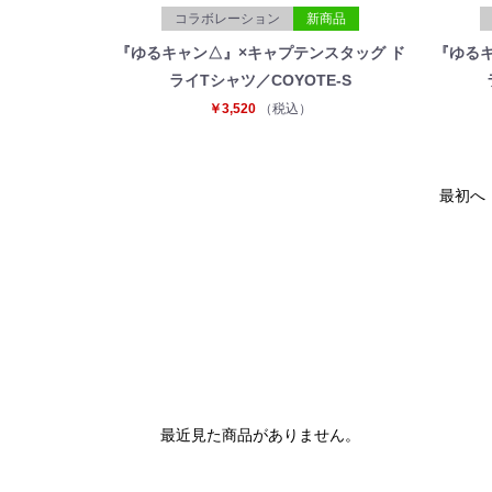
コラボレーション
新商品
『ゆるキャン△』×キャプテンスタッグ ド
『ゆるキ
ライTシャツ／COYOTE-S
￥3,520
（税込）
最初へ
最近見た商品がありません。