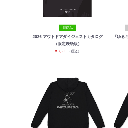
新商品
2026 アウトドアダイジェストカタログ
『ゆるキ
（限定表紙版）
￥3,300
（税込）