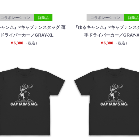
コラボレーション
新商品
コラボレーション
新商品
ャン△』×キャプテンスタッグ 薄
『ゆるキャン△』×キャプテンス
ドライパーカー／GRAY-XL
手ドライパーカー／GRAY-X
￥6,380
（税込）
￥6,380
（税込）