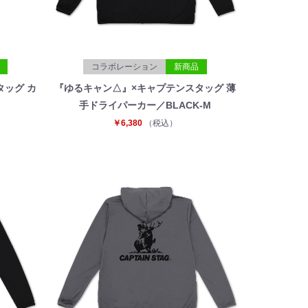
コラボレーション
新商品
タッグ カ
『ゆるキャン△』×キャプテンスタッグ 薄
手ドライパーカー／BLACK-M
￥6,380
（税込）