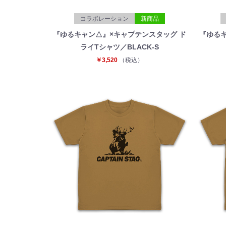
コラボレーション
新商品
『ゆるキャン△』×キャプテンスタッグ ド
『ゆるキ
ライTシャツ／BLACK-S
￥3,520
（税込）