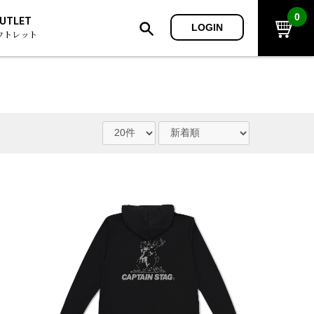
0
UTLET
LOGIN
ウトレット