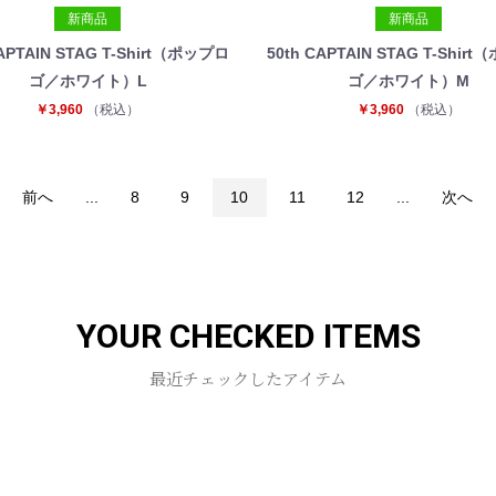
新商品
新商品
CAPTAIN STAG T-Shirt（ポップロ
50th CAPTAIN STAG T-Shir
ゴ／ホワイト）L
ゴ／ホワイト）M
￥3,960
（税込）
￥3,960
（税込）
前へ
...
8
9
10
11
12
...
次へ
YOUR CHECKED ITEMS
最近チェックしたアイテム