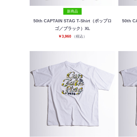
新商品
50th CAPTAIN STAG T-Shirt（ポップロ
50th 
ゴ／ブラック）XL
￥3,960
（税込）