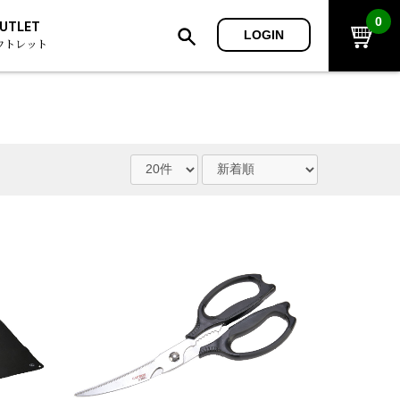
0
UTLET
LOGIN
ウトレット