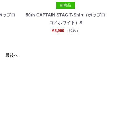
新商品
t（ポップロ
50th CAPTAIN STAG T-Shirt（ポップロ
ゴ／ホワイト）S
￥3,960
（税込）
最後へ