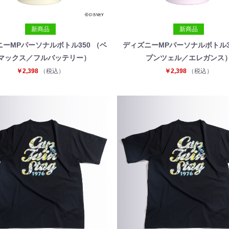
新商品
新商品
ーMPパーソナルボトル350 （ベ
ディズニーMPパーソナルボトル3
マックス／フルバッテリー）
プンツェル／エレガンス
￥2,398
（税込）
￥2,398
（税込）