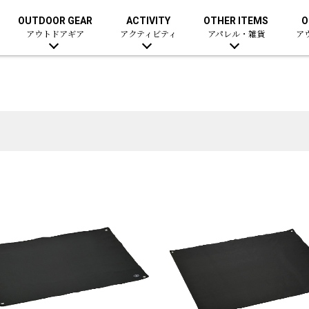
OUTDOOR GEAR
ACTIVITY
OTHER ITEMS
O
アウトドアギア
アクティビティ
アパレル・雑貨
ア