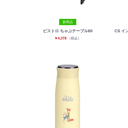
新商品
ビストロ ちゃぶテーブル60
CS 
￥4,378
（税込）