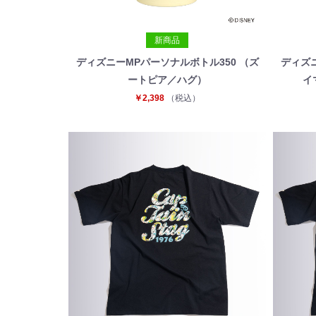
新商品
ディズニーMPパーソナルボトル350 （ズ
ディズニ
ートピア／ハグ）
イ
￥2,398
（税込）