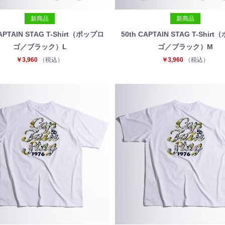
新商品
新商品
CAPTAIN STAG T-Shirt（ポップロ
50th CAPTAIN STAG T-Shir
ゴ／ブラック）L
ゴ／ブラック）M
￥3,960
（税込）
￥3,960
（税込）
お買い物を続ける
カートへ進む