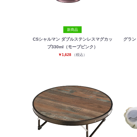
新商品
CSシャルマン ダブルステンレスマグカッ
グラン
プ330ml（モーブピンク）
￥1,628
（税込）