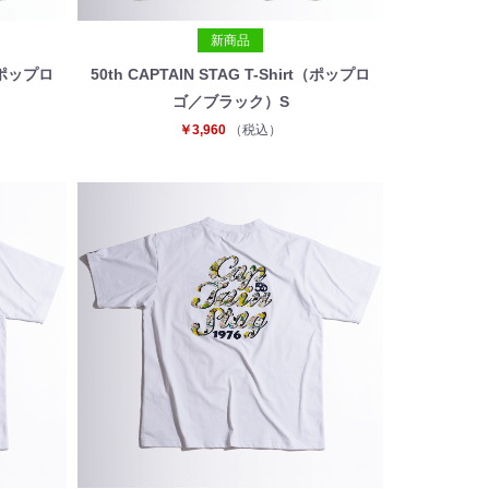
新商品
t（ポップロ
50th CAPTAIN STAG T-Shirt（ポップロ
ゴ／ブラック）S
￥3,960
（税込）