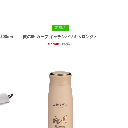
新商品
00cm
関の匠 カーブ キッチンバサミ＜ロング＞
￥2,948
（税込）