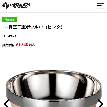
新商品
CS真空二重ボウル13（ピンク）
UE-4959
￥1,848
販売価格
税込