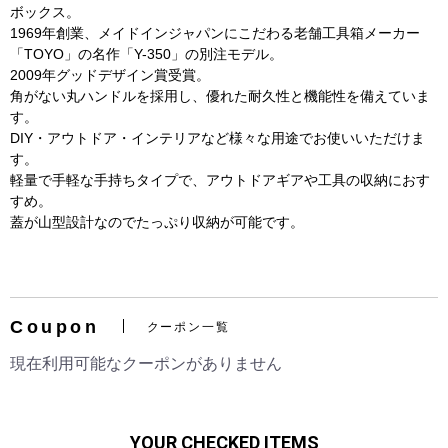
ボックス。
1969年創業、メイドインジャパンにこだわる老舗工具箱メーカー
「TOYO」の名作「Y-350」の別注モデル。
2009年グッドデザイン賞受賞。
角がない丸ハンドルを採用し、優れた耐久性と機能性を備えていま
す。
DIY・アウトドア・インテリアなど様々な用途でお使いいただけま
す。
軽量で手軽な手持ちタイプで、アウトドアギアや工具の収納におす
すめ。
蓋が山型設計なのでたっぷり収納が可能です。
お買い物を続ける
カートへ進む
Coupon
クーポン一覧
現在利用可能なクーポンがありません
YOUR CHECKED ITEMS