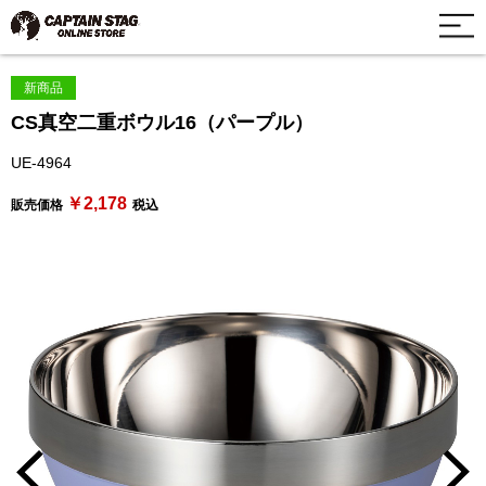
新商品
CS真空二重ボウル16（パープル）
UE-4964
￥2,178
販売価格
税込