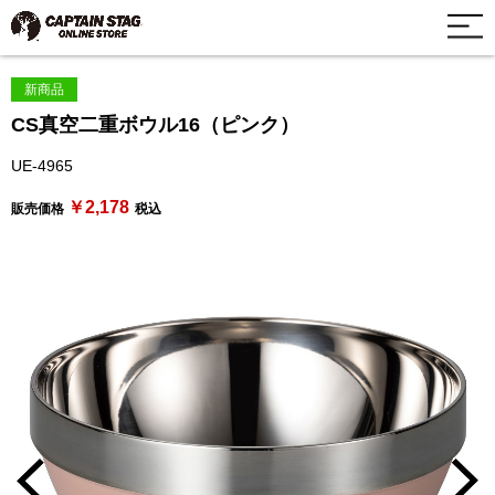
新商品
CS真空二重ボウル16（ピンク）
UE-4965
￥2,178
販売価格
税込