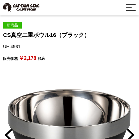
新商品
CS真空二重ボウル16（ブラック）
UE-4961
￥2,178
販売価格
税込