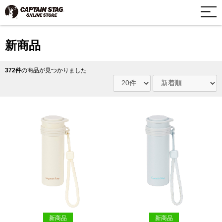
新商品
372件
の商品が見つかりました
新商品
新商品