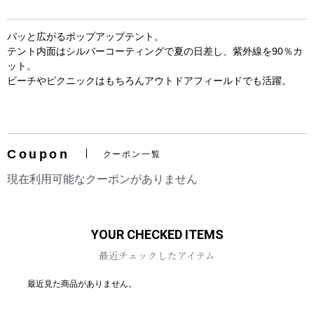
パッと広がるポップアップテント。
テント内面はシルバーコーティングで夏の日差し、紫外線を90％カ
ット。
ビーチやピクニックはもちろんアウトドアフィールドでも活躍。
お買い物を続ける
カートへ進む
Coupon
クーポン一覧
現在利用可能なクーポンがありません
YOUR CHECKED ITEMS
最近チェックしたアイテム
最近見た商品がありません。