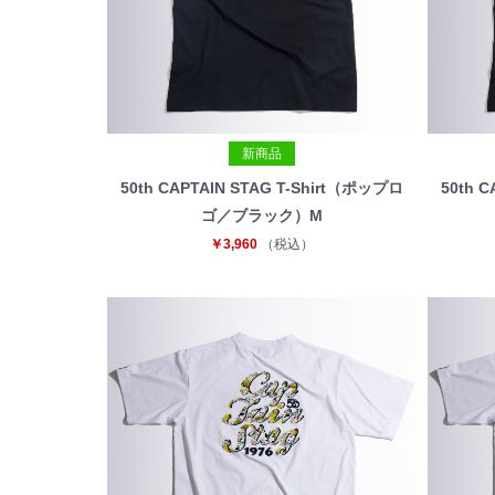
新商品
50th CAPTAIN STAG T-Shirt（ポップロ
50th 
ゴ／ブラック）M
￥3,960
（税込）