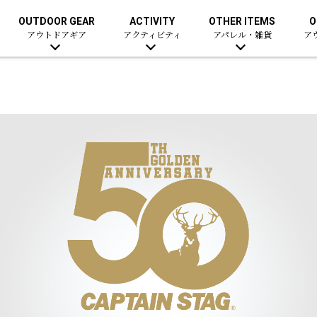
OUTDOOR GEAR
ACTIVITY
OTHER ITEMS
O
アウトドアギア
アクティビティ
アパレル・雑貨
ア