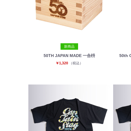
新商品
50TH JAPAN MADE 一合枡
50th
￥1,320
（税込）