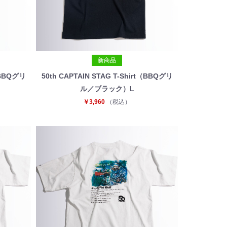
新商品
t（BBQグリ
50th CAPTAIN STAG T-Shirt（BBQグリ
ル／ブラック）L
￥3,960
（税込）