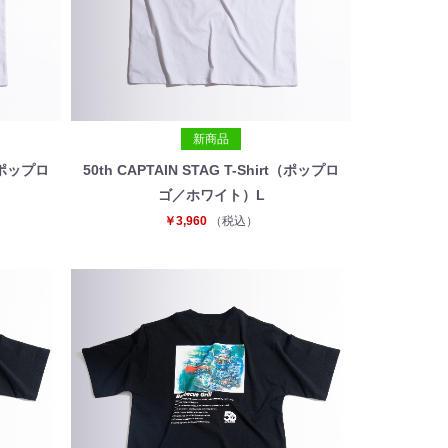
新商品
t（ポップロ
50th CAPTAIN STAG T-Shirt（ポップロ
ゴ／ホワイト）L
￥3,960
（税込）