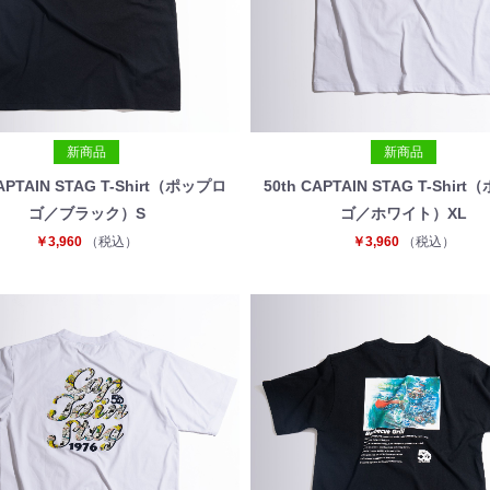
新商品
新商品
CAPTAIN STAG T-Shirt（ポップロ
50th CAPTAIN STAG T-Shir
ゴ／ブラック）S
ゴ／ホワイト）XL
￥3,960
（税込）
￥3,960
（税込）