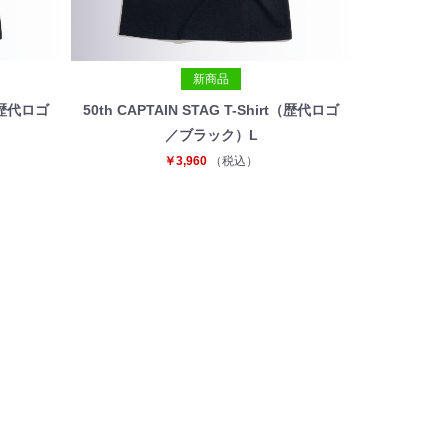
新商品
t（歴代ロゴ
50th CAPTAIN STAG T-Shirt（歴代ロゴ
／ブラック）L
￥3,960
（税込）