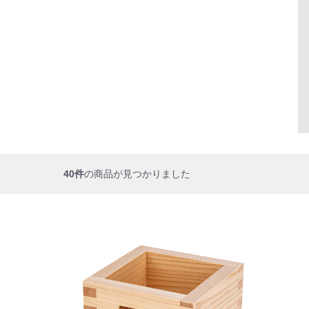
40件
の商品が見つかりました