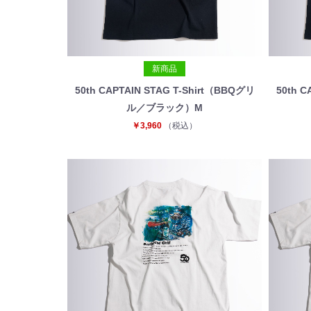
新商品
50th CAPTAIN STAG T-Shirt（BBQグリ
50th C
ル／ブラック）M
￥3,960
（税込）