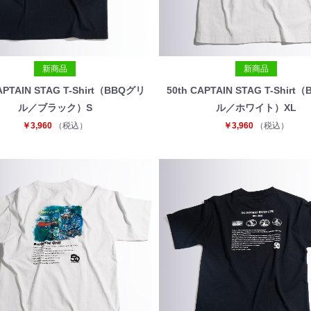
新商品
新商品
APTAIN STAG T-Shirt（BBQグリ
50th CAPTAIN STAG T-Shir
ル／ブラック）S
ル／ホワイト）XL
￥3,960
（税込）
￥3,960
（税込）