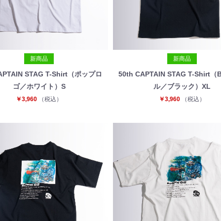
新商品
新商品
CAPTAIN STAG T-Shirt（ポップロ
50th CAPTAIN STAG T-Shir
ゴ／ホワイト）S
ル／ブラック）XL
￥3,960
（税込）
￥3,960
（税込）
お買い物を続ける
カートへ進む