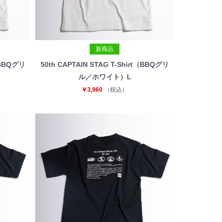
新商品
t（BBQグリ
50th CAPTAIN STAG T-Shirt（BBQグリ
ル／ホワイト）L
￥3,960
（税込）