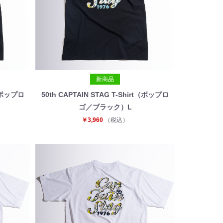
新商品
t（ポップロ
50th CAPTAIN STAG T-Shirt（ポップロ
ゴ／ブラック）L
￥3,960
（税込）