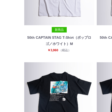
新商品
50th CAPTAIN STAG T-Shirt（ポップロ
50th 
ゴ／ホワイト）M
￥3,960
（税込）