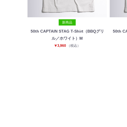
新商品
50th CAPTAIN STAG T-Shirt（BBQグリ
50th C
ル／ホワイト）M
￥3,960
（税込）