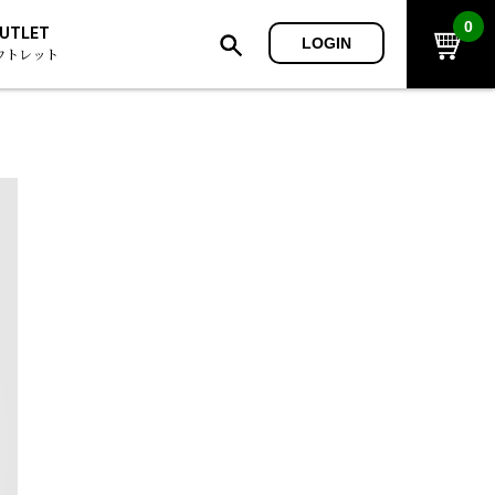
0
UTLET
LOGIN
ウトレット