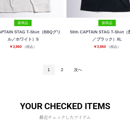
新商品
新商品
APTAIN STAG T-Shirt（BBQグリ
50th CAPTAIN STAG T-Shir
ル／ホワイト）S
／ブラック）XL
￥3,960
（税込）
￥3,960
（税込）
1
2
次へ
YOUR CHECKED ITEMS
最近チェックしたアイテム