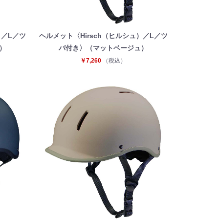
）／L／ツ
ヘルメット〈Hirsch（ヒルシュ）／L／ツ
）
バ付き〉（マットベージュ）
￥7,260
（税込）