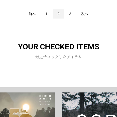
前へ
1
2
3
次へ
YOUR CHECKED ITEMS
最近チェックしたアイテム