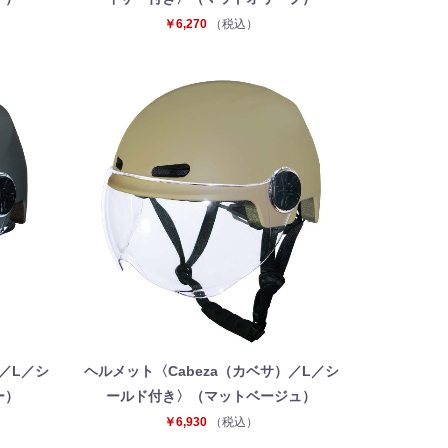
￥6,270
（税込）
／L／シ
ヘルメット〈Cabeza（カベサ）／L／シ
ー）
ールド付き〉（マットベージュ）
￥6,930
（税込）