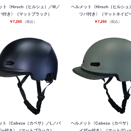
ット〈Hirsch（ヒルシュ）／M／
ヘルメット〈Hirsch（ヒルシュ
バ付き〉（マットブラック）
ツバ付き〉（マットネイビ
￥7,260
（税込）
￥7,260
（税込）
ット〈Cabeza（カベサ）／L／バ
ヘルメット〈Cabeza（カベサ）
ザー付き〉（マットブラック）
イザー付き〉（マットグレ