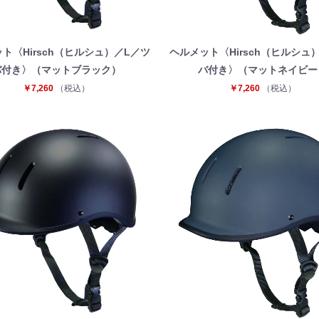
ト〈Hirsch（ヒルシュ）／L／ツ
ヘルメット〈Hirsch（ヒルシュ
バ付き〉（マットブラック）
バ付き〉（マットネイビー
￥7,260
（税込）
￥7,260
（税込）