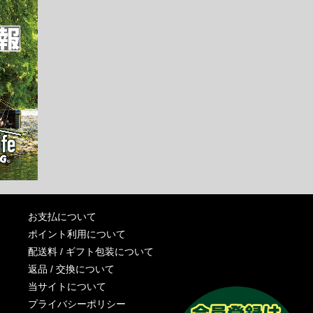
お支払について
ポイント利用について
配送料 / ギフト包装について
返品 / 交換について
当サイトについて
プライバシーポリシー