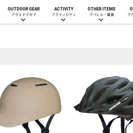
OUTDOOR GEAR
ACTIVITY
OTHER ITEMS
O
アウトドアギア
アクティビティ
アパレル・雑貨
ア