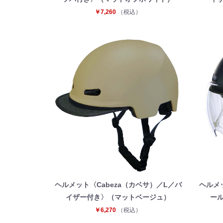
￥7,260
（税込）
ヘルメット〈Cabeza（カベサ）／L／バ
ヘルメ
イザー付き〉（マットベージュ）
ー
￥6,270
（税込）