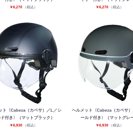
￥6,270
（税込）
￥6,270
（税込）
お買い物を続ける
カートへ進む
ット〈Cabeza（カベサ）／L／シ
ヘルメット〈Cabeza（カベサ）
ルド付き〉（マットブラック）
ールド付き〉（マットグレ
￥6,930
（税込）
￥6,930
（税込）