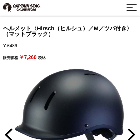
ヘルメット〈Hirsch（ヒルシュ）／M／ツバ付き〉
（マットブラック）
Y-6489
￥7,260
販売価格
税込