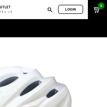
0
UTLET
LOGIN
ウトレット