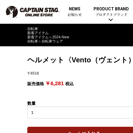
NEWS
PRODUCT BRAND
お知らせ
プロダクトブランド
自転車
新着アイテム
新着アイテム
＞
2024-New
自転車
＞
自転車ウェア
ヘルメット〈Vento（ヴェント
Y-6518
￥6,281
販売価格
税込
数量