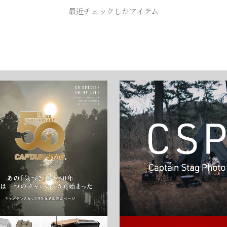
お買い物を続ける
カートへ進む
最近チェックしたアイテム