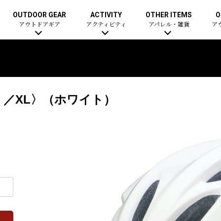
OUTDOOR GEAR
ACTIVITY
OTHER ITEMS
O
アウトドアギア
アクティビティ
アパレル・雑貨
ア
）／XL〉（ホワイト）