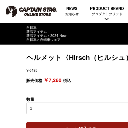
NEWS
PRODUCT BRAND
お知らせ
プロダクトブランド
自転車
新着アイテム
新着アイテム
＞
2024-New
自転車
＞
自転車ウェア
ヘルメット〈Hirsch（ヒル
Y-6485
￥7,260
販売価格
税込
数量