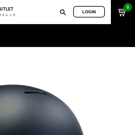
0
UTLET
LOGIN
ウトレット