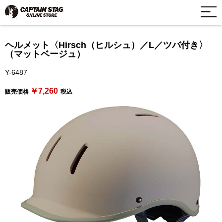
ヘルメット〈Hirsch（ヒルシュ）／L／ツバ付き〉
（マットベージュ）
Y-6487
￥7,260
販売価格
税込