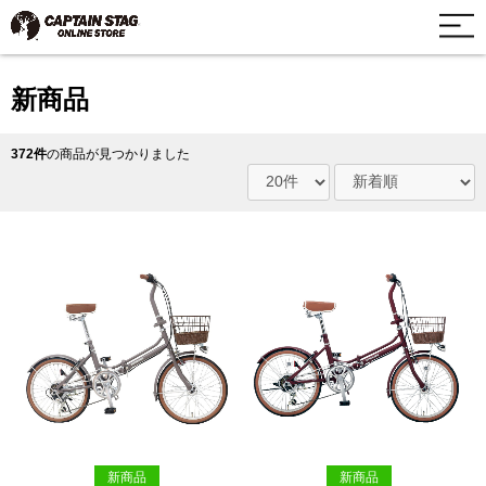
新商品
372件
の商品が見つかりました
新商品
新商品