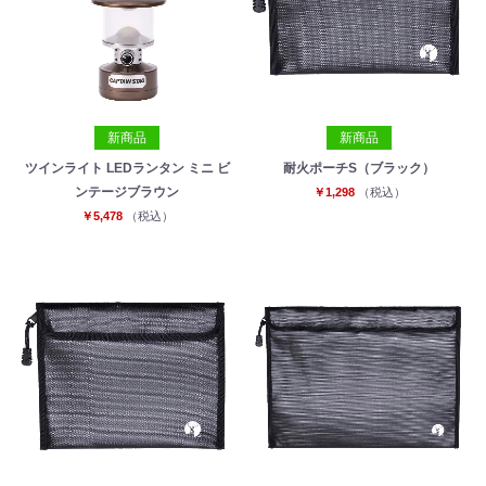
新商品
新商品
ツインライト LEDランタン ミニ ビ
耐火ポーチS（ブラック）
ンテージブラウン
￥1,298
（税込）
￥5,478
（税込）