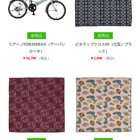
新商品
新商品
リアーノFDB206BAA（アーバン
ピタラップクロス50（七宝／ブラ
カーキ）
ック）
￥32,780
（税込）
￥1,408
（税込）