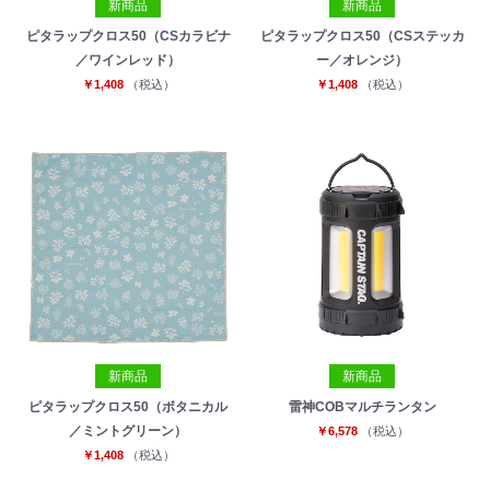
新商品
新商品
ピタラップクロス50（CSカラビナ
ピタラップクロス50（CSステッカ
／ワインレッド）
ー／オレンジ）
￥1,408
（税込）
￥1,408
（税込）
新商品
新商品
ピタラップクロス50（ボタニカル
雷神COBマルチランタン
／ミントグリーン）
￥6,578
（税込）
￥1,408
（税込）