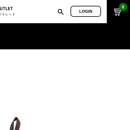
0
UTLET
LOGIN
ウトレット