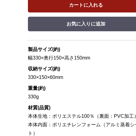
カートに入れる
お気に入りに追加
製品サイズ(約)
幅330×奥行150×高さ150mm
収納サイズ(約)
330×150×60mm
重量(約)
330g
材質(品質)
本体生地：ポリエステル100％（裏面：PVC加工
本体内面：ポリエチレンフォーム（アルミ蒸着シ
ト）