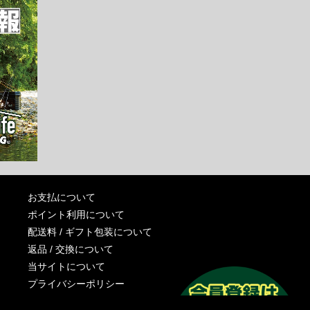
お支払について
ポイント利用について
配送料 / ギフト包装について
返品 / 交換について
当サイトについて
プライバシーポリシー
特定商取引法に基づく表記