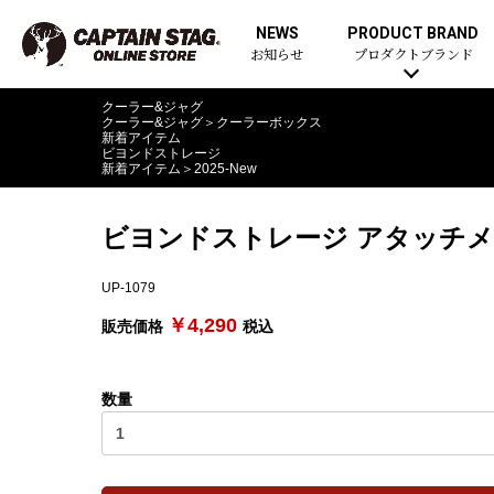
NEWS
PRODUCT BRAND
お知らせ
プロダクトブランド
クーラー&ジャグ
クーラー&ジャグ
＞
クーラーボックス
新着アイテム
ビヨンドストレージ
新着アイテム
＞
2025-New
ビヨンドストレージ アタッチ
UP-1079
￥4,290
販売価格
税込
数量