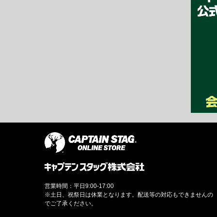
営業時間：平日9:00-17:00
※土日、祝祭日は休業となります。配送等の対応もできませんの
でご了承ください。