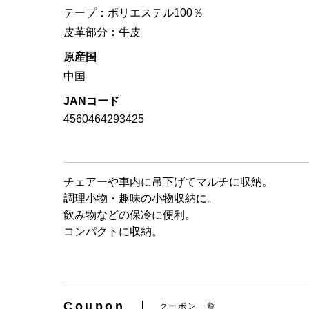
テープ：ポリエステル100％
皮革部分：牛皮
原産国
中国
JANコード
4560464293425
チェアーや車内に吊下げてマルチに収納。
調理小物・趣味の小物収納に。
飲み物などの保冷に便利。
コンパクトに収納。
Coupon
クーポン一覧