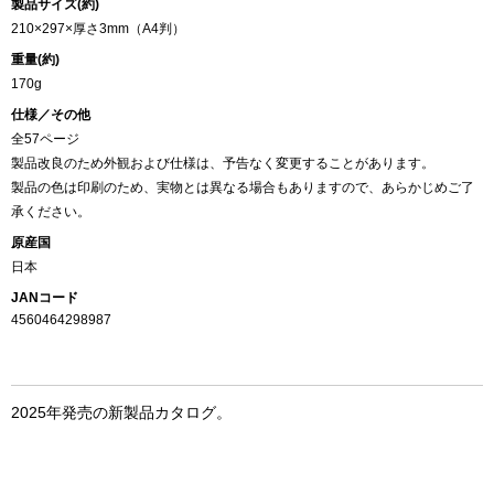
製品サイズ(約)
210×297×厚さ3mm（A4判）
重量(約)
170g
仕様／その他
全57ページ
製品改良のため外観および仕様は、予告なく変更することがあります。
製品の色は印刷のため、実物とは異なる場合もありますので、あらかじめご了
承ください。
原産国
日本
JANコード
4560464298987
2025年発売の新製品カタログ。