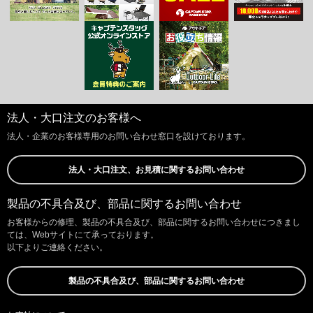
法人・大口注文のお客様へ
法人・企業のお客様専用のお問い合わせ窓口を設けております。
法人・大口注文、お見積に関するお問い合わせ
製品の不具合及び、部品に関するお問い合わせ
お客様からの修理、製品の不具合及び、部品に関するお問い合わせにつきまし
ては、Webサイトにて承っております。
以下よりご連絡ください。
製品の不具合及び、部品に関するお問い合わせ