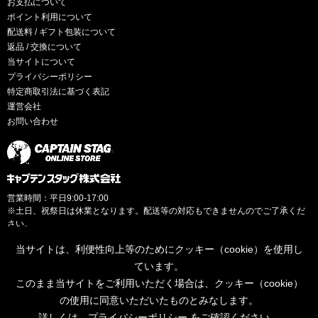
お支払について
ポイント利用について
配送料 / ギフト包装について
返品 / 交換について
当サイトについて
プライバシーポリシー
特定商取引法に基づく表記
運営会社
お問い合わせ
営業時間：平日9:00-17:00
※土日、祝祭日は休業となります。配送等の対応もできませんのでご了承くだ
さい。
当サイトは、利便性向上等のためにクッキー（cookie）を使用し
ています。
このまま当サイトをご利用いただく場合は、クッキー（cookie）
© CAPTAINSTAG Co.Ltd.
の使用に同意いただいたものとみなします。
詳しくは、
プライバシーポリシー
をご確認ください。