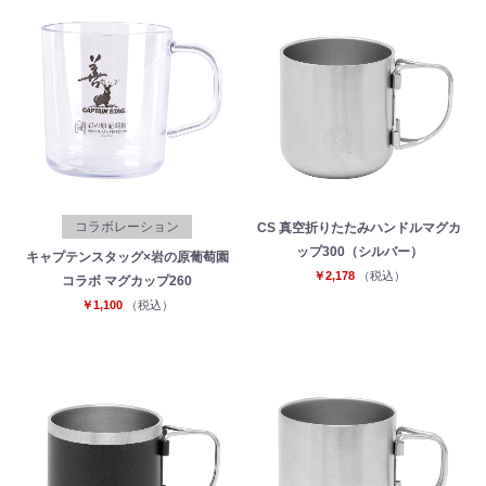
コラボレーション
CS 真空折りたたみハンドルマグカ
ップ300（シルバー）
キャプテンスタッグ×岩の原葡萄園
￥2,178
（税込）
コラボ マグカップ260
￥1,100
（税込）