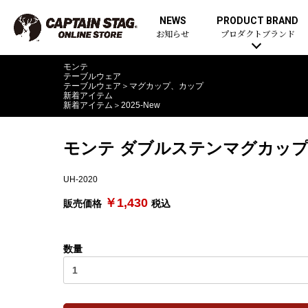
NEWS
PRODUCT BRAND
お知らせ
プロダクトブランド
モンテ
テーブルウェア
テーブルウェア
＞
マグカップ、カップ
新着アイテム
新着アイテム
＞
2025-New
モンテ ダブルステンマグカップ
UH-2020
￥1,430
販売価格
税込
数量