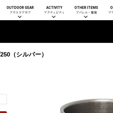
OUTDOOR GEAR
ACTIVITY
OTHER ITEMS
O
アウトドアギア
アクティビティ
アパレル・雑貨
ア
250（シルバー）