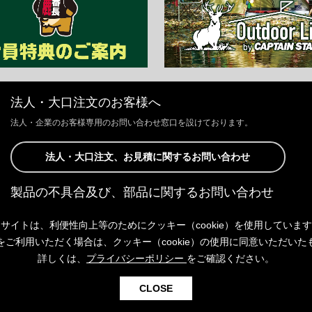
法人・大口注文のお客様へ
法人・企業のお客様専用のお問い合わせ窓口を設けております。
法人・大口注文、お見積に関するお問い合わせ
製品の不具合及び、部品に関するお問い合わせ
お客様からの修理、製品の不具合及び、部品に関するお問い合わせにつ
サイトは、利便性向上等のためにクッキー（cookie）を使用していま
きましては、Webサイトにて承っております。
以下よりご連絡ください。
をご利用いただく場合は、クッキー（cookie）の使用に同意いただいた
詳しくは、
プライバシーポリシー
をご確認ください。
製品の不具合及び、部品に関するお問い合わせ
CLOSE