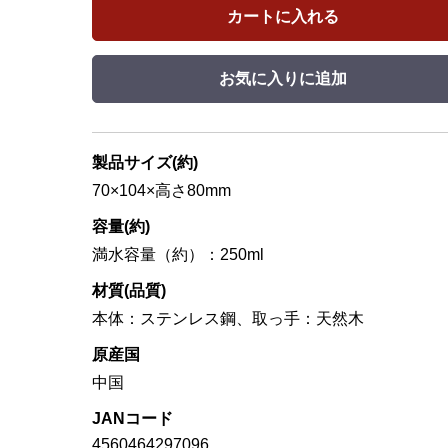
カートに入れる
お気に入りに追加
製品サイズ(約)
70×104×高さ80mm
容量(約)
満水容量（約）：250ml
材質(品質)
本体：ステンレス鋼、取っ手：天然木
原産国
中国
JANコード
4560464297096