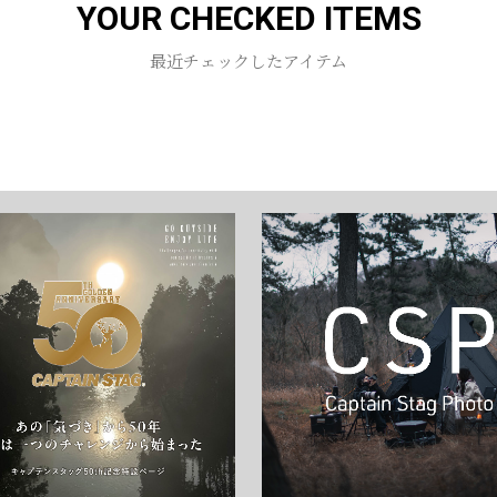
YOUR CHECKED ITEMS
お買い物を続ける
カートへ進む
最近チェックしたアイテム