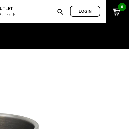
0
UTLET
LOGIN
ウトレット