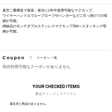
真空二重構造で保温・保冷に1年中使用可能なマグカップ。
ワイヤーハンドルでループロープやハンガーなどに引っ掛けての収
納が可能。
姉妹品のモンテダブルステンレスマグカップ350へスタッキング収
納が可能。
お買い物を続ける
カートへ進む
Coupon
クーポン一覧
現在利用可能なクーポンがありません
YOUR CHECKED ITEMS
最近チェックしたアイテム
最近見た商品がありません。