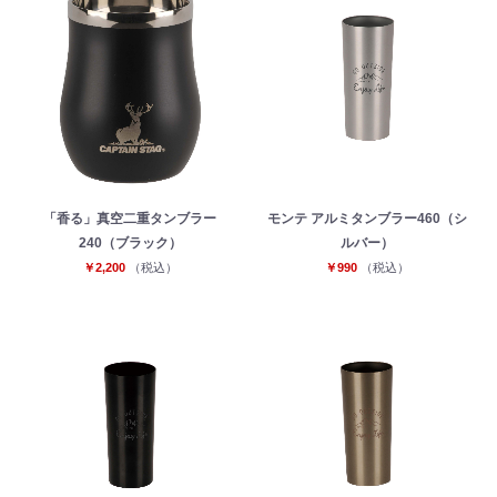
「香る」真空二重タンブラー
モンテ アルミタンブラー460（シ
240（ブラック）
ルバー）
￥2,200
（税込）
￥990
（税込）