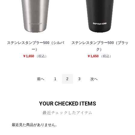
ステンレスタンブラー500（シルバ
ステンレスタンブラー500（ブラッ
ー）
ク）
￥1,650
（税込）
￥1,650
（税込）
前へ
1
2
3
次へ
YOUR CHECKED ITEMS
最近チェックしたアイテム
最近見た商品がありません。