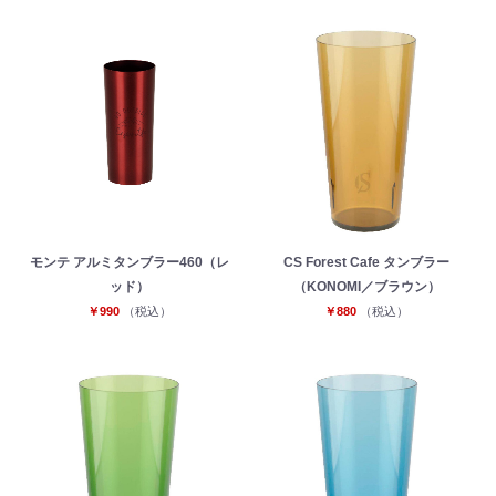
モンテ アルミタンブラー460（レ
CS Forest Cafe タンブラー
ッド）
（KONOMI／ブラウン）
￥990
（税込）
￥880
（税込）