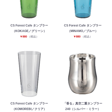
CS Forest Cafe タンブラー
CS Forest Cafe タンブラー
（KOKAGE／グリーン）
（MINAMO／ブルー）
￥880
（税込）
￥880
（税込）
お買い物を続ける
カートへ進む
CS Forest Cafe タンブラー
「香る」真空二重タンブラー
（KOMOREBI／クリア）
240（シルバー・ミラー）