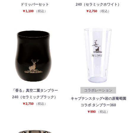
ドリッパーセット
240（セラミックホワイト）
￥1,100
（税込）
￥2,750
（税込）
コラボレーション
「香る」真空二重タンブラー
240（セラミックブラック）
キャプテンスタッグ×岩の原葡萄園
￥2,750
（税込）
コラボ タンブラー360
￥990
（税込）