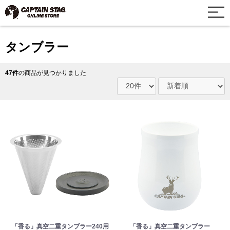
タンブラー
47件
の商品が見つかりました
「香る」真空二重タンブラー240用
「香る」真空二重タンブラー