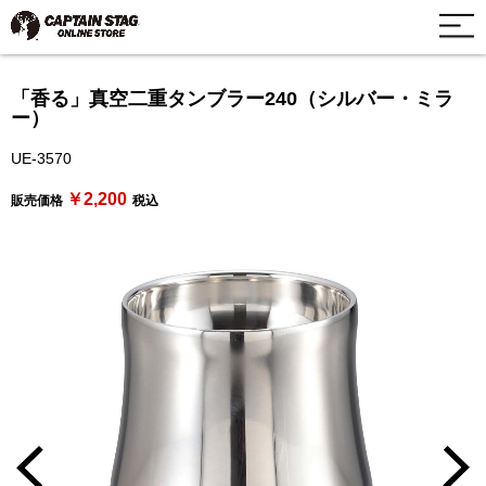
「香る」真空二重タンブラー240（シルバー・ミラ
ー）
UE-3570
￥2,200
販売価格
税込