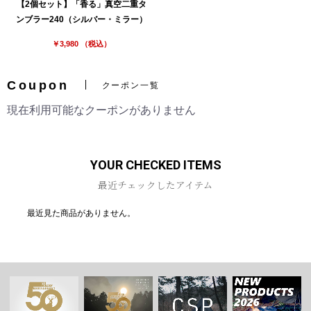
【2個セット】「香る」真空二重タ
ンブラー240（シルバー・ミラー）
￥3,980 （税込）
Coupon
クーポン一覧
現在利用可能なクーポンがありません
YOUR CHECKED ITEMS
最近チェックしたアイテム
最近見た商品がありません。