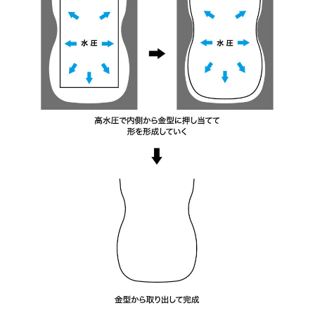
お買い物を続ける
カートへ進む