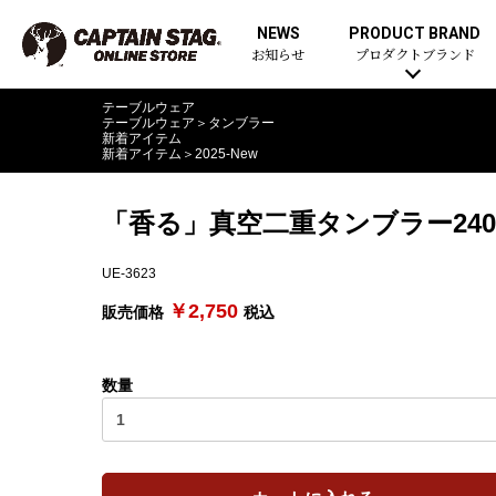
NEWS
PRODUCT BRAND
お知らせ
プロダクトブランド
テーブルウェア
テーブルウェア
＞
タンブラー
新着アイテム
新着アイテム
＞
2025-New
「香る」真空二重タンブラー24
UE-3623
￥2,750
販売価格
税込
数量