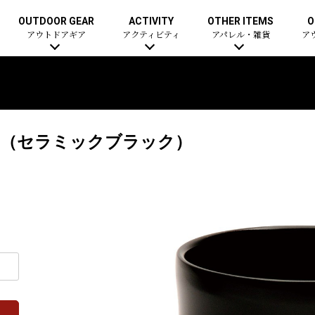
OUTDOOR GEAR
ACTIVITY
OTHER ITEMS
O
アウトドアギア
アクティビティ
アパレル・雑貨
ア
0（セラミックブラック）