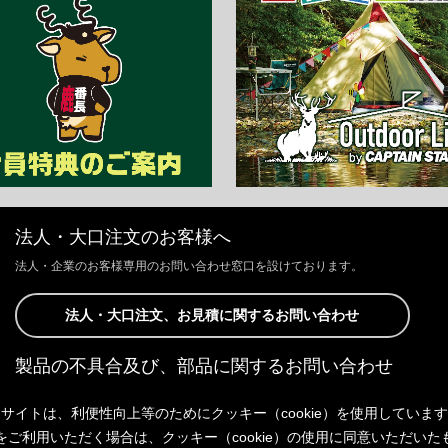
法人・大口注文のお客様へ
法人・企業のお客様専用のお問い合わせ窓口を設けております。
法人・大口注文、お見積に関するお問い合わせ
製品の不具合及び、部品に関するお問い合わせ
お客様からの修理、製品の不具合及び、部品に関するお問い合わせにつ
サイトは、利便性向上等のためにクッキー（cookie）を使用していま
きましては、Webサイトにて承っております。
以下よりご連絡ください。
をご利用いただく場合は、クッキー（cookie）の使用に同意いただいた