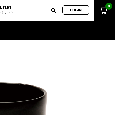
0
UTLET
LOGIN
ウトレット