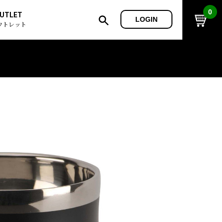
0
UTLET
LOGIN
ウトレット