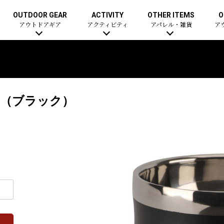
OUTDOOR GEAR
ACTIVITY
OTHER ITEMS
O
アウトドアギア
アクティビティ
アパレル・雑貨
ア
0（ブラック）