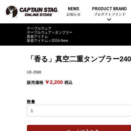
NEWS
PRODUCT BRAND
お知らせ
プロダクトブランド
テーブルウェア
テーブルウェア
＞
タンブラー
新着アイテム
新着アイテム
＞
2024-New
「香る」真空二重タンブラー24
UE-3588
￥2,200
販売価格
税込
数量