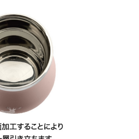
お買い物を続ける
カートへ進む