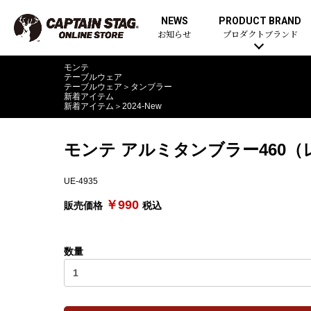
NEWS
PRODUCT BRAND
お知らせ
プロダクトブランド
モンテ
テーブルウェア
テーブルウェア
＞
タンブラー
新着アイテム
新着アイテム
＞
2024-New
モンテ アルミタンブラー460（
UE-4935
￥990
販売価格
税込
数量