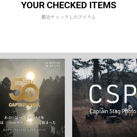
YOUR CHECKED ITEMS
お買い物を続ける
カートへ進む
最近チェックしたアイテム