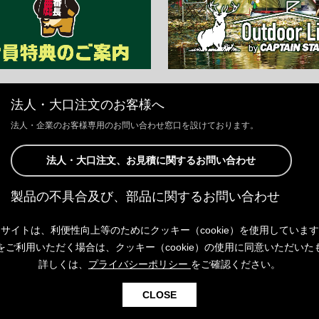
法人・大口注文のお客様へ
法人・企業のお客様専用のお問い合わせ窓口を設けております。
法人・大口注文、お見積に関するお問い合わせ
製品の不具合及び、部品に関するお問い合わせ
お客様からの修理、製品の不具合及び、部品に関するお問い合わせにつ
サイトは、利便性向上等のためにクッキー（cookie）を使用していま
きましては、Webサイトにて承っております。
以下よりご連絡ください。
をご利用いただく場合は、クッキー（cookie）の使用に同意いただいた
詳しくは、
プライバシーポリシー
をご確認ください。
製品の不具合及び、部品に関するお問い合わせ
CLOSE