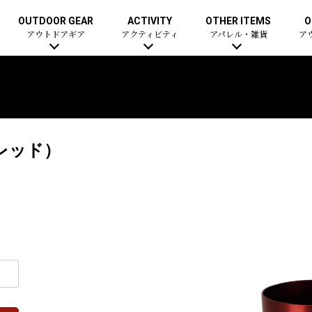
OUTDOOR GEAR
ACTIVITY
OTHER ITEMS
O
アウトドアギア
アクティビティ
アパレル・雑貨
ア
レッド）