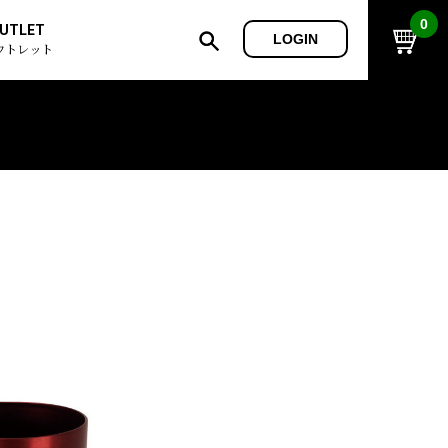
0
UTLET
LOGIN
ウトレット