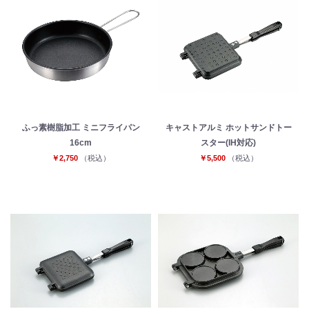
ふっ素樹脂加工 ミニフライパン
キャストアルミ ホットサンドトー
16cm
スター(IH対応)
￥2,750
（税込）
￥5,500
（税込）