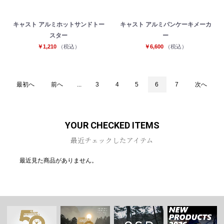
キャスト アルミホットサンドトー
キャスト アルミパンケーキメーカ
スター
ー
￥1,210
（税込）
￥6,600
（税込）
最初へ
前へ
...
3
4
5
6
7
次へ
YOUR CHECKED ITEMS
最近チェックしたアイテム
最近見た商品がありません。