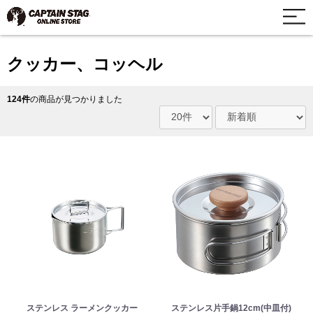
クッカー、コッヘル
124件
の商品が見つかりました
ステンレス ラーメンクッカー
ステンレス片手鍋12cm(中皿付)