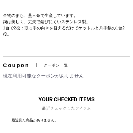
金物のまち、燕三条で生産しています。
鍋は美しく、丈夫で錆びにくいステンレス製。
1台で2役：取っ手の向きを替えるだけでケットルと片手鍋の1台2
役。
お買い物を続ける
カートへ進む
Coupon
クーポン一覧
現在利用可能なクーポンがありません
YOUR CHECKED ITEMS
最近チェックしたアイテム
最近見た商品がありません。