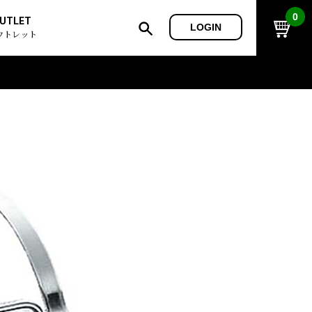
0
UTLET
LOGIN
ウトレット