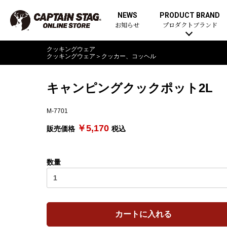
NEWS
PRODUCT BRAND
お知らせ
プロダクトブランド
クッキングウェア
クッキングウェア
＞
クッカー、コッヘル
キャンピングクックポット2L
M-7701
￥5,170
販売価格
税込
数量
カートに入れる