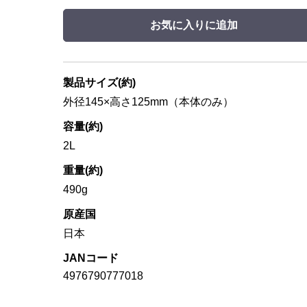
お気に入りに追加
製品サイズ(約)
外径145×高さ125mm（本体のみ）
容量(約)
2L
重量(約)
490g
原産国
日本
JANコード
4976790777018