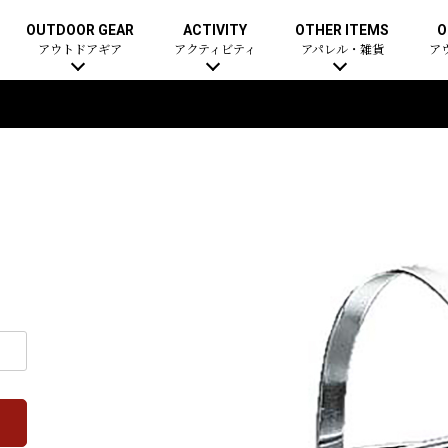
OUTDOOR GEAR
ACTIVITY
OTHER ITEMS
O
アウトドアギア
アクティビティ
アパレル・雑貨
ア