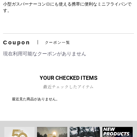
小型ガスバーナーコンロにも使える携帯に便利なミニフライパンで
す。
お買い物を続ける
カートへ進む
Coupon
クーポン一覧
現在利用可能なクーポンがありません
YOUR CHECKED ITEMS
最近チェックしたアイテム
最近見た商品がありません。