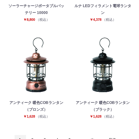
ソーラーチャージポータブルバッ
ルナ LEDフィラメント電球ランタ
テリー 10000
ン
￥8,800
（税込）
￥4,378
（税込）
アンティーク 暖色COBランタン
アンティーク 暖色COBランタン
（ブロンズ）
（ブラック）
￥1,628
（税込）
￥1,628
（税込）