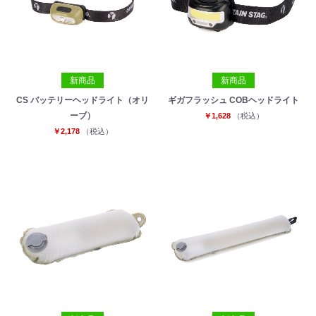
新商品
新商品
CS バッテリーヘッドライト（オリ
ギガフラッシュ COBヘッドライト
ーブ）
￥1,628
（税込）
￥2,178
（税込）