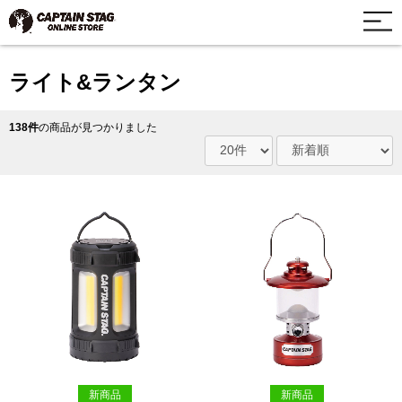
ライト&ランタン
138件
の商品が見つかりました
新商品
新商品