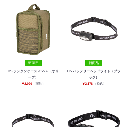
新商品
新商品
CS ランタンケース＜SS＞（オリ
CS バッテリーヘッドライト（ブラ
ーブ）
ック）
￥2,090
（税込）
￥2,178
（税込）