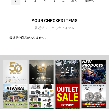
1
2
3
4
5
...
次へ
最後へ
YOUR CHECKED ITEMS
最近チェックしたアイテム
最近見た商品がありません。