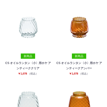
新商品
新商品
CS オイルランタン〈小〉用ホヤ ア
CS オイルランタン〈小〉用ホヤ ア
お買い物を続ける
カートへ進む
ンティーククリア
ンティークアンバー
￥1,078
（税込）
￥1,078
（税込）