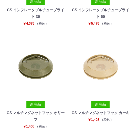
新商品
新商品
CS インフレータブルチューブライ
CS インフレータブルチューブライ
ト 30
ト 60
￥4,378
（税込）
￥5,478
（税込）
新商品
新商品
CS マルチマグネットフック オリー
CS マルチマグネットフック カーキ
ブ
￥1,408
（税込）
￥1,408
（税込）