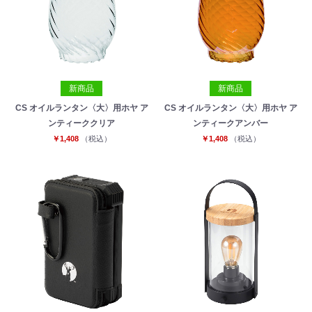
新商品
新商品
CS オイルランタン〈大〉用ホヤ ア
CS オイルランタン〈大〉用ホヤ ア
ンティーククリア
ンティークアンバー
￥1,408
（税込）
￥1,408
（税込）