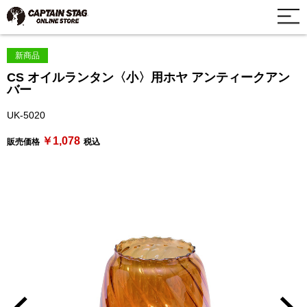
新商品
CS オイルランタン〈小〉用ホヤ アンティークアン
バー
UK-5020
￥1,078
販売価格
税込