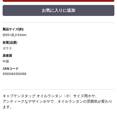
お気に入りに追加
製品サイズ(約)
径65×高さ63mm
材質(品質)
ガラス
原産国
中国
JANコード
4560464300468
キャプテンスタッグ オイルランタン〈小〉サイズ用ホヤ。
アンティークなデザインホヤで、オイルランタンの雰囲気が変わり
ます。